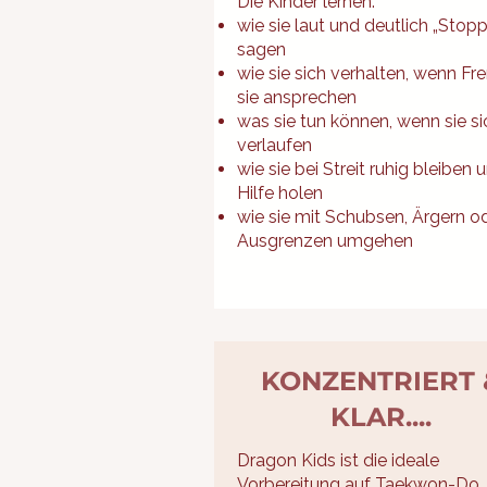
Die Kinder lernen:
wie sie laut und deutlich „Stopp
sagen
wie sie sich verhalten, wenn F
sie ansprechen
was sie tun können, wenn sie si
verlaufen
wie sie bei Streit ruhig bleiben 
Hilfe holen
wie sie mit Schubsen, Ärgern o
Ausgrenzen umgehen
KONZENTRIERT 
KLAR....
Dragon Kids ist die ideale
Vorbereitung auf Taekwon-Do.