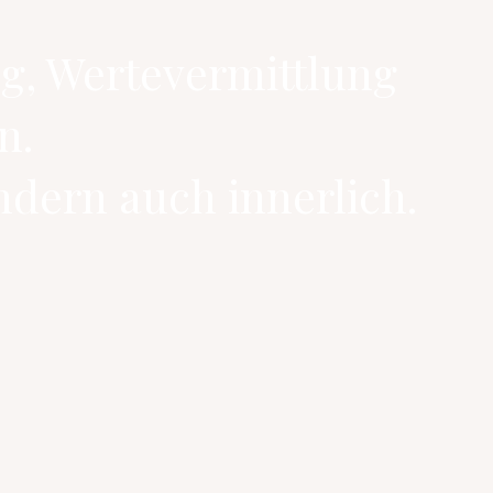
, Wertevermittlung
n.
ndern auch innerlich.