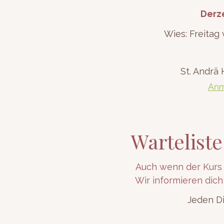
Derze
Wies: Freitag
St. Andrä
Anm
Wartelist
Auch wenn der Kurs a
Wir informieren dich
Jeden Di