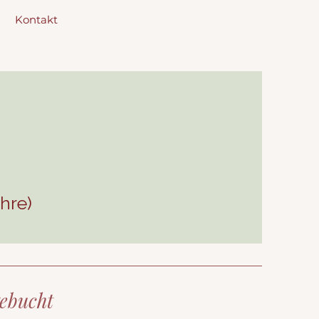
Kontakt
hre)
gebucht