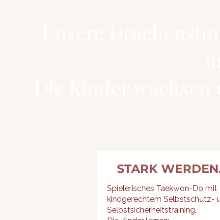
Unsere Drachenstu
u
Die Kinder wachsen n
STARK WERDEN..
Spielerisches Taekwon-Do mit
kindgerechtem Selbstschutz- 
Selbstsicherheitstraining.