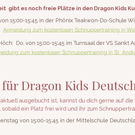
it gibt es noch freie Plätze in den Dragon Kids Ku
 von 15:00-15:45 in der Phönix Teakwon-Do-Schule 
Anmeldung zum kostenlosen Schnuppertraining in Wi
 Höch: Do. von 15:00-15:45 im Turnsaal der VS Sankt 
eldung zum kostenlosen Schnuppertraining in St. And
e für Dragon Kids Deutsc
ktuell ausgebucht ist, kannst du dich gerne auf die 
, sobald ein Platz frei wird und ihr zum Schnuppert
enstag von 15:00-15:45 in der Mittelschule Deutsch