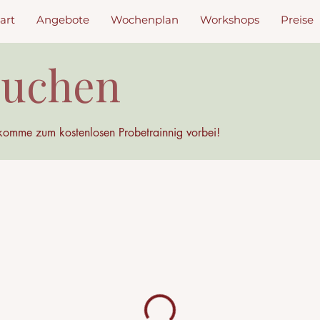
art
Angebote
Wochenplan
Workshops
Preise
buchen
komme zum kostenlosen Probetrainnig vorbei!