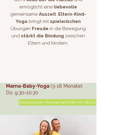
ermöglicht eine
liebevolle
gemeinsame
Auszeit
.
Eltern-Kind-
Yoga
bringt mit
spielerischen
Übungen
Freude
in die Bewegung
und
stärkt die Bindung
zwischen
Eltern und Kindern.
Mama-Baby-Yoga
(3-18 Monate):
Do. 9:30-10:30
Kostenlosen Kennenlerntermin BUCHEN