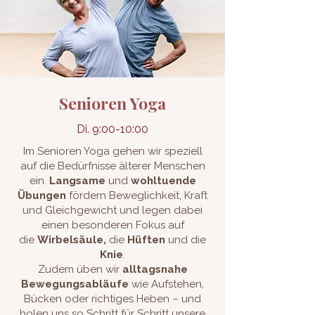
Senioren Yoga
Di. 9:00-10:00
Im Senioren Yoga gehen wir speziell
auf die Bedürfnisse älterer Menschen
ein.
Langsame
und
wohltuende
Übungen
fördern Beweglichkeit, Kraft
und Gleichgewicht und legen dabei
einen besonderen Fokus auf
die
Wirbelsäule,
die
Hüften
und die
Knie
.
Zudem üben wir
alltagsnahe
Bewegungsabläufe
wie Aufstehen,
Bücken oder richtiges Heben – und
holen uns so Schritt für Schritt unsere