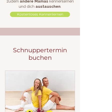
zudem
andere Mamas
kennenlernen
und dich
austauschen
.
Kostenloses Kennenlernen
Schnuppertermin
buchen