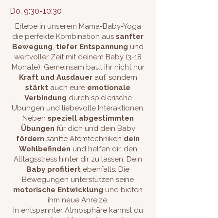
Do. 9:30-10:30
Erlebe in unserem Mama-Baby-Yoga
die perfekte Kombination aus
sanfter
Bewegung
,
tiefer Entspannung
und
wertvoller Zeit mit deinem Baby
(3-18
Monate)
. Gemeinsam baut ihr nicht nur
Kraft und Ausdauer
auf, sondern
stärkt
auch eure
emotionale
Verbindung
durch spielerische
Übungen und liebevolle Interaktionen.
Neben
speziell abgestimmten
Übungen
für dich und dein Baby
fördern
sanfte Atemtechniken
dein
Wohlbefinden
und helfen dir, den
Alltagsstress hinter dir zu lassen. Dein
Baby profitiert
ebenfalls: Die
Bewegungen unterstützen seine
motorische Entwicklung
und bieten
ihm neue Anreize.
In entspannter Atmosphäre kannst du