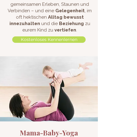
gemeinsamen Erleben, Staunen und
Verbinden – und eine
Gelegenheit
, im
oft hektischen
Alltag bewusst
innezuhalten
und die
Beziehung
zu
eurem Kind zu
vertiefen
.
Kostenloses Kennenlernen
Mama-Baby-Yoga