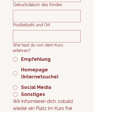
Geburtsdatum des Kindes
Postleitzahl und Ort
Wie hast du von dem Kurs
erfahren?
Empfehlung
Homepage
(Internetsuche)
Social Media
Sonstiges
Wir informieren dich, sobald 
wieder ein Platz im Kurs frei 
wird und wir euch zum 
kostenlosen Schnuppertraining 
einladen können. 