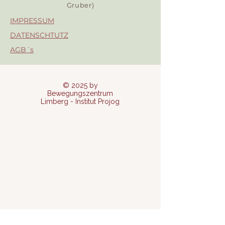
Gruber)
IMPRESSUM
DATENSCHTUTZ
AGB´s
© 2025 by
Bewegungszentrum
Limberg - Institut Projog